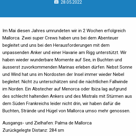
28.05.2022
Im Mai diesen Jahres umrundeten wir in 2 Wochen erfolgreich
Mallorca. Zwei super Crews haben uns bei dem Abenteuer
begleitet und uns bei den Herausforderungen mit dem
unpassenden Anker und einer Havarie am Rigg unterstützt. Wir
haben wieder wunderbare Momente auf See, in Buchten und
äusserst zuvorkommenden Marinas erleben dürfen. Nebst Sonne
und Wind hat uns im Nordosten der Insel immer wieder Nebel
begleitet. Nicht zu unterschätzen sind die nächtlichen Fallwinde
im Norden. Ein Abstecher auf Menorca oder Ibiza lag aufgrund
des schlecht haltenden Ankers und des Mistrals mit Stürmen aus
dem Süden Frankreichs leider nicht drin, wir haben dafür die
Buchten, Strände und Hügel von Mallorca umso mehr genossen.
Ausgangs- und Zielhafen: Palma de Mallorca
Zurückgelegte Distanz: 284 sm