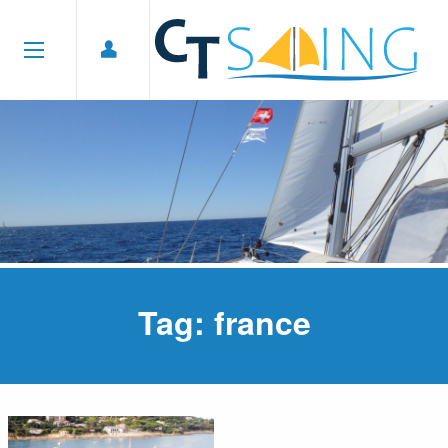
Tag: france